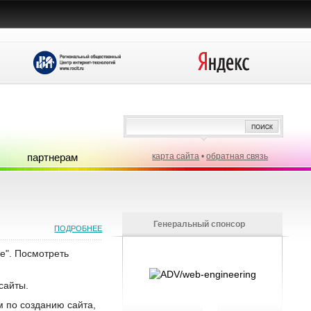
партнерам
карта сайта
•
обратная связь
Генеральный спонсор
ПОДРОБНЕЕ
е". Посмотреть
сайты.
м по созданию сайта,