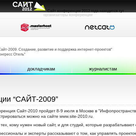
Сайт конференции 2012 года находится тут
организаторы конференции
айт-2009. Создание, развитие и поддержка интернет-проектов"
онгресс Отель"
докладчикам
журналистам
ции “CAЙТ-2009”
енция Сайт-2010 пройдет 8-9 июля в Москве в "Инфопространств
трироваться можно на сайте www.site-2010.ru.
тех, кому нужен новый сайт, и для студий, которые разрабатывают 
ссионалы и эксперты рассказывают о том, как управлять проекто