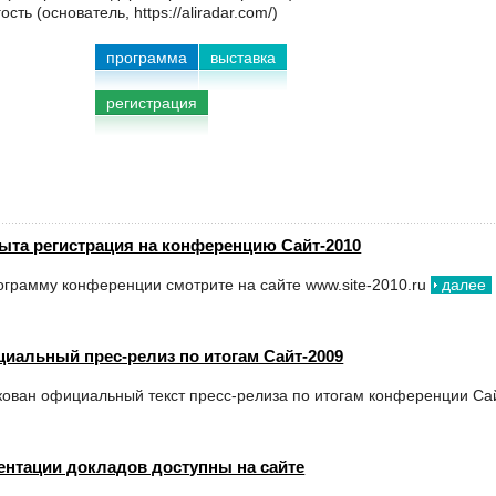
ть (основатель, https://aliradar.com/)
программа
выставка
регистрация
ыта регистрация на конференцию Сайт-2010
грамму конференции смотрите на сайте www.site-2010.ru
далее
иальный прес-релиз по итогам Сайт-2009
кован официальный текст пресс-релиза по итогам конференции Са
ентации докладов доступны на сайте